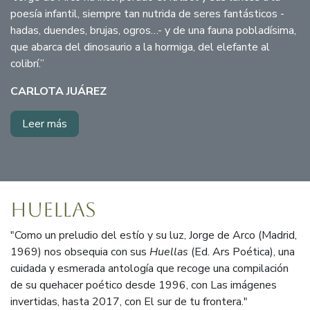
poesía infantil, siempre tan nutrida de seres fantásticos -
hadas, duendes, brujas, ogros…- y de una fauna pobladísima,
que abarca del dinosaurio a la hormiga, del elefante al
colibrí.”
CARLOTA JUÁREZ
Leer más
Huellas
"Como un preludio del estío y su luz, Jorge de Arco (Madrid,
1969) nos obsequia con sus
Huellas
(Ed. Ars Poética), una
cuidada y esmerada antología que recoge una compilación
de su quehacer poético desde 1996, con Las imágenes
invertidas, hasta 2017, con El sur de tu frontera."