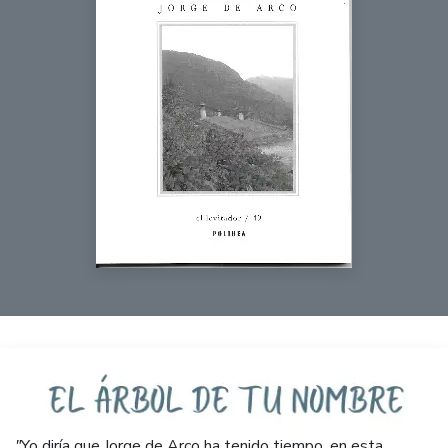
"
Yo diría que Jorge de Arco ha tenido tiempo, en esta