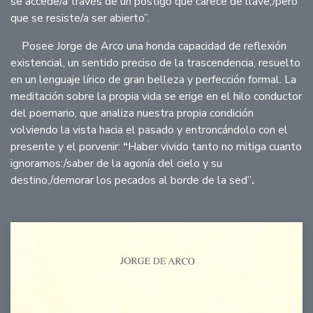
se accede/a través de un postigo que carece de llave,/pero
que se resiste/a ser abierto”.
Posee Jorge de Arco una honda capacidad de reflexión
existencial, un sentido preciso de la trascendencia, resuelto
en un lenguaje lírico de gran belleza y perfección formal. La
meditación sobre la propia vida se erige en el hilo conductor
del poemario, que analiza nuestra propia condición
volviendo la vista hacia el pasado y entroncándolo con el
presente y el porvenir:
“
Haber vivido tanto no mitiga cuanto
ignoramos:/saber de la agonía del cielo y su
destino,/demorar los pecados al borde de la sed”
.