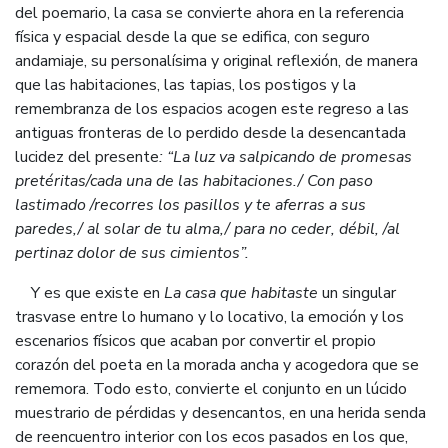
del poemario, la casa se convierte ahora en la referencia
física y espacial desde la que se edifica, con seguro
andamiaje, su personalísima y original reflexión, de manera
que las habitaciones, las tapias, los postigos y la
remembranza de los espacios acogen este regreso a las
antiguas fronteras de lo perdido desde la desencantada
lucidez del presente
: “La luz va salpicando de promesas
pretéritas/cada una de las habitaciones./ Con paso
lastimado /recorres los pasillos y te aferras a sus
paredes,/ al solar de tu alma,/ para no ceder, débil, /al
pertinaz dolor de sus cimientos”.
Y es que existe en
La casa que habitaste
un singular
trasvase entre lo humano y lo locativo, la emoción y los
escenarios físicos que acaban por convertir el propio
corazón del poeta en la morada ancha y acogedora que se
rememora.
Todo esto, convierte el conjunto en un lúcido
muestrario de pérdidas y desencantos, en una herida senda
de reencuentro interior con los ecos pasados en los que,