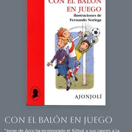
con el balón en juego
"Jorge de Arco ha incorporado el fútbol y sus lances a la