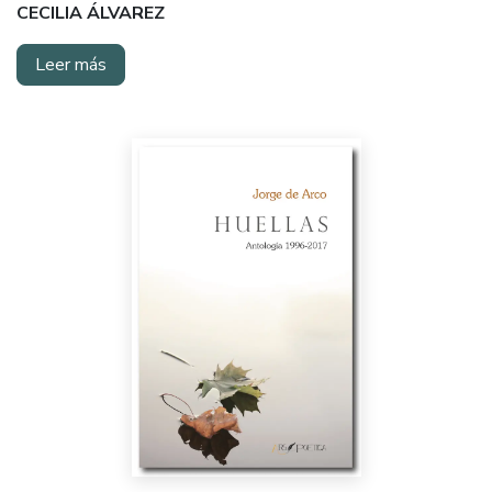
CECILIA ÁLVAREZ
Leer más