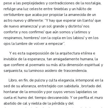
pese a las perplejidades y contradicciones de la nostalgia,
refulge una luz celeste entre tinieblas y un hálito de
certidumbre que acaba por propiciar la amanecida de un
astro nuevo y diferente: “Y hay que esperar sin llanto/ que
de nuevo amanezca/ y un sol grande y distinto/ nos
conforte y nos confirme/ que aún somos y latimos y
respiramos, hombres/ con la copla en los labios/ y en los
ojos la lumbre de volver a empezar”.
Y es esta superposición de la arquitectura etérea e
invisible de la esperanza, tan arraigadamente humana, la
que confiere al poemario su más alta dimensión espiritual y
sanjuanista, su luminoso asidero de trascendencia.
Libro, en fin, de pulcra y culta elegancia, intemporal en la
sed de su añoranza, entretejido con sabiduría , brotado del
hontanar de la emoción y por cuyos versos lapidarios se
cuela el humo del tiempo desvanecido. Y se perfila el muro
abatido de cal y niebla de la pérdida y del