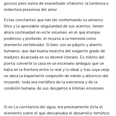
gozoso pero nunca de exacerbado vitalismo, la luminosa y
redentora presencia del amor.
Estas constantes que han ido conformando su universo
lírico y la apreciable singularidad de sus acentos, tienen
ahora continuidad en este volumen, en el que irrumpe,
poderoso y profundo, el recurso a la memoria como
elemento vertebrador. Si bien, con un pálpito y aliento
humanos, que dan buena muestra del exigente grado de
madurez alcanzada en su devenir literario. Es mérito del
poeta, convertir la casa en un escenario ambiguo que se
halla en la frontera entre lo real y lo ideal y tras cuya verja
se ubica la inquietante conjunción de miedo y alborozo del
recuerdo: toda una metáfora de la existencia y de la
condición humana, de sus desgarros e íntimas erosiones.
Si en
La constancia del agua
,
era precisamente ésta el
elemento sobre el que descansaba el desarrollo temático