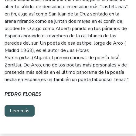
aliento sólido, de densidad e intensidad más “castellanas”,
en fin, algo así como San Juan de la Cruz sentado en la
arena mirando como se juntan dos mares en el confín de
occidente. O algo como Alberti parado en los páramos de
España añorando el reverbero de la cal blanca de las
paredes del sur. Un poeta de esa estirpe, Jorge de Arco (
Madrid 1969), es el autor de
Las Horas
Sumergidas
(Algaida, I premio nacional de poesía José
Zorrilla). De Arco, uno de los poetas más personales y de
presencia más sólida en el último panorama de la poesía
hecha en España es un también un poeta laborioso, tenaz​."
PEDRO FLORES
Leer más