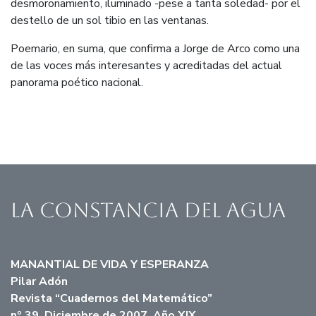
desmoronamiento, iluminado -pese a tanta soledad- por el
destello de un sol tibio en las ventanas.
Poemario, en suma, que confirma a Jorge de Arco como una
de las voces más interesantes y acreditadas del actual
panorama poético nacional.
La constancia del agua
MANANTIAL DE VIDA Y ESPERANZA
Pilar Adón
Revista “Cuadernos del Matemático”
nº 39. Diciembre de 2007. Año XIX