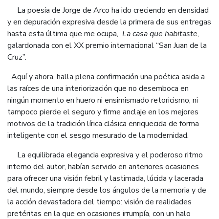
La poesía de Jorge de Arco ha ido creciendo en densidad
y en depuración expresiva desde la primera de sus entregas
hasta esta última que me ocupa,
La casa que habitaste
,
galardonada con el XX premio internacional “San Juan de la
Cruz”.
Aquí y ahora, halla plena confirmación una poética asida a
las raíces de una interiorización que no desemboca en
ningún momento en huero ni ensimismado retoricismo; ni
tampoco pierde el seguro y firme anclaje en los mejores
motivos de la tradición lírica clásica enriquecida de forma
inteligente con el sesgo mesurado de la modernidad.
La equilibrada elegancia expresiva y el poderoso ritmo
interno del autor, habían servido en anteriores ocasiones
para ofrecer una visión febril y lastimada, lúcida y lacerada
del mundo, siempre desde los ángulos de la memoria y de
la acción devastadora del tiempo: visión de realidades
pretéritas en la que en ocasiones irrumpía, con un halo