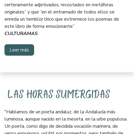
certeramente adjetivados, recostados en metáforas
originales” y que “en el entramado de todos ellos se
enreda un temblor lírico que estremece los poemas de
este libro de forma emocionante”
CULTURAMAS
Leer más
"Hablamos de un poeta andaluz, de la Andalucía más
luminosa, aunque nacido en la meseta, en la urbe populosa.
Un poeta, como digo de decidida vocación marinera, de
verso espumoso, volátil por momentos, pero también de